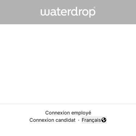
Connexion employé
Connexion candidat
·
Français
Changer la langue